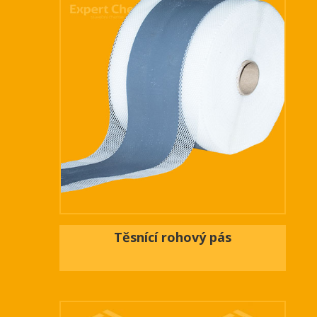
Těsnící rohový pás