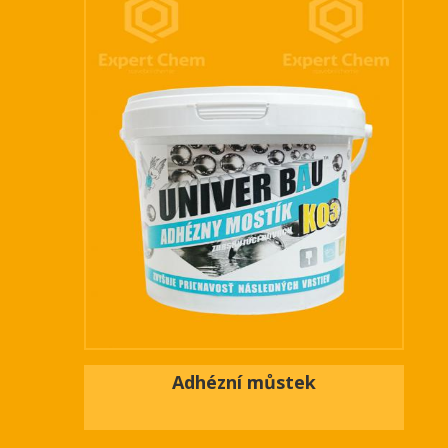
Adhézní můstek