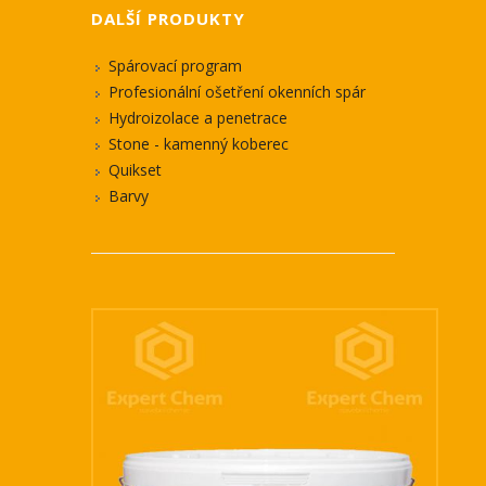
DALŠÍ PRODUKTY
Spárovací program
Profesionální ošetření okenních spár
Hydroizolace a penetrace
Stone - kamenný koberec
Quikset
Barvy