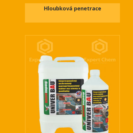
Hloubková penetrace