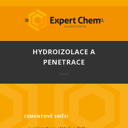
HYDROIZOLACE A
PENETRACE
Domů
CEMENTOVÉ SMĚSI